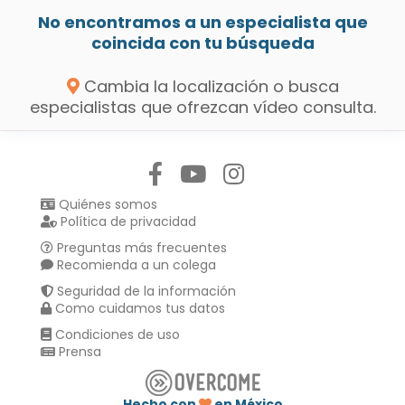
No encontramos a un especialista que
coincida con tu búsqueda
Cambia la localización o busca
especialistas que ofrezcan vídeo consulta.
Síguenos en:
Quiénes somos
Política de privacidad
Preguntas más frecuentes
Recomienda a un colega
Seguridad de la información
Como cuidamos tus datos
Condiciones de uso
Prensa
Hecho con
en México