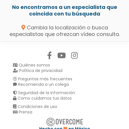
No encontramos a un especialista que
coincida con tu búsqueda
Cambia la localización o busca
especialistas que ofrezcan vídeo consulta.
Síguenos en:
Quiénes somos
Política de privacidad
Preguntas más frecuentes
Recomienda a un colega
Seguridad de la información
Como cuidamos tus datos
Condiciones de uso
Prensa
Hecho con
en México