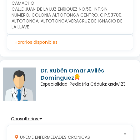
CAMACHO
CALLE JUAN DE LA LUZ ENRIQUEZ NO.50, INT.SIN 
NÚMERO, COLONIA ALTOTONGA CENTRO, C.P.93700, 
ALTOTONGA, ALTOTONGA,VERACRUZ DE IGNACIO DE 
LA LLAVE
Horarios disponibles
Dr. Rubén Omar Avilés
Domínguez
Especialidad: Pediatría Cédula: asdw123
Consultorios
UNEME ENFERMEDADES CRÓNICAS