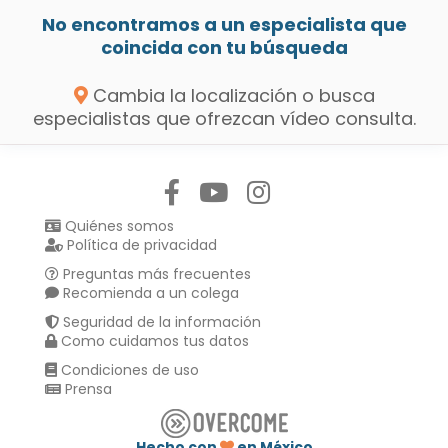
No encontramos a un especialista que
coincida con tu búsqueda
Cambia la localización o busca
especialistas que ofrezcan vídeo consulta.
Síguenos en:
Quiénes somos
Política de privacidad
Preguntas más frecuentes
Recomienda a un colega
Seguridad de la información
Como cuidamos tus datos
Condiciones de uso
Prensa
Hecho con
en México