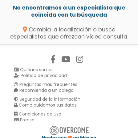
No encontramos a un especialista que
coincida con tu búsqueda
Cambia la localización o busca
especialistas que ofrezcan vídeo consulta.
Síguenos en:
Quiénes somos
Política de privacidad
Preguntas más frecuentes
Recomienda a un colega
Seguridad de la información
Como cuidamos tus datos
Condiciones de uso
Prensa
Hecho con
en México