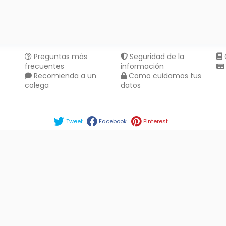
Preguntas más
Seguridad de la
frecuentes
información
Recomienda a un
Como cuidamos tus
colega
datos
Compartir en :
Tweet
Facebook
Pinterest