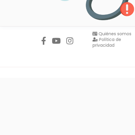
Síguenos en:
Quiénes somos
Política de
privacidad