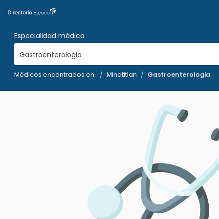
Especialidad médica
Gastroenterologia
Médicos encontrados en:
Minatitlan
Gastroenterologia