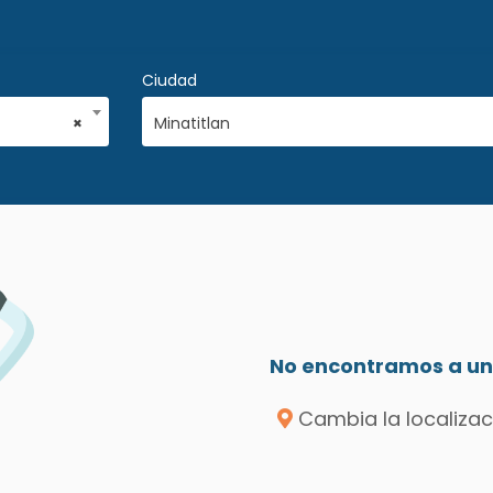
Ciudad
×
Minatitlan
No encontramos a un 
Cambia la localizac