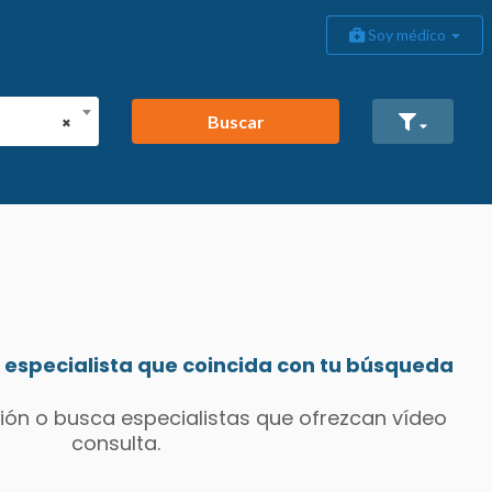
Soy médico
Buscar
×
especialista que coincida con tu búsqueda
ión o busca especialistas que ofrezcan vídeo
consulta.