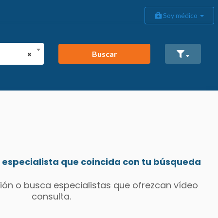
Soy médico
Buscar
×
especialista que coincida con tu búsqueda
ión o busca especialistas que ofrezcan vídeo
consulta.