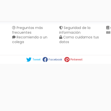
Preguntas más
Seguridad de la
frecuentes
información
Recomienda a un
Como cuidamos tus
colega
datos
Compartir en :
Tweet
Facebook
Pinterest