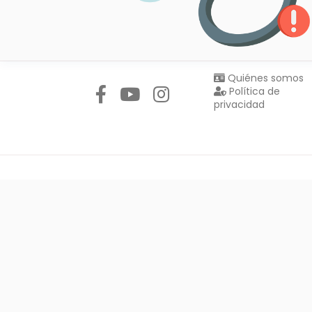
Síguenos en:
Quiénes somos
Política de
privacidad