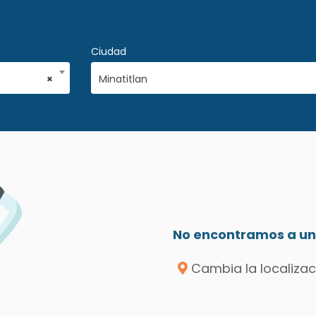
Ciudad
×
Minatitlan
No encontramos a un 
Cambia la localizac