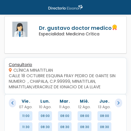
Dr. gustavo doctor medico
Especialidad: Medicina Crítica
Consultorio
CLÍNICA MINATITLAN
CALLE 18 OCTUBRE ESQUINA FRAY PEDRO DE GANTE SIN 
NUMERO  , CHAPALA, C.P.99999, MINATITLAN, 
MINATITLAN,VERACRUZ DE IGNACIO DE LA LLAVE
Vie.
Lun.
Mar.
Mié.
Jue.
07 Ago.
10 Ago.
11 Ago.
12 Ago.
13 Ago.
11:00
08:00
08:00
08:00
08:00
11:30
08:30
08:30
08:30
08:30