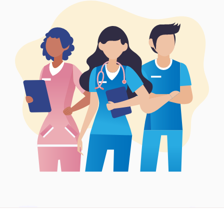
Síguenos en: