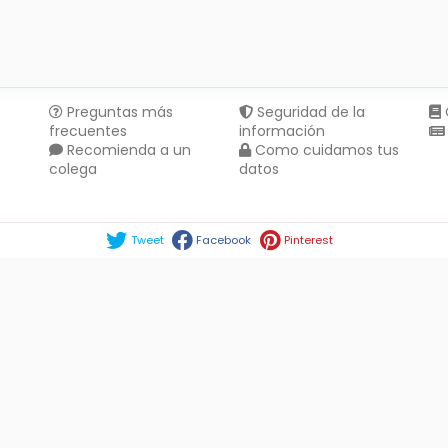
Preguntas más
Seguridad de la
frecuentes
información
Recomienda a un
Como cuidamos tus
colega
datos
Compartir en :
Tweet
Facebook
Pinterest