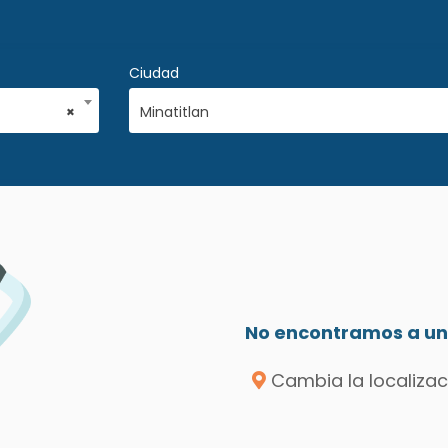
Ciudad
×
Minatitlan
No encontramos a un 
Cambia la localizac