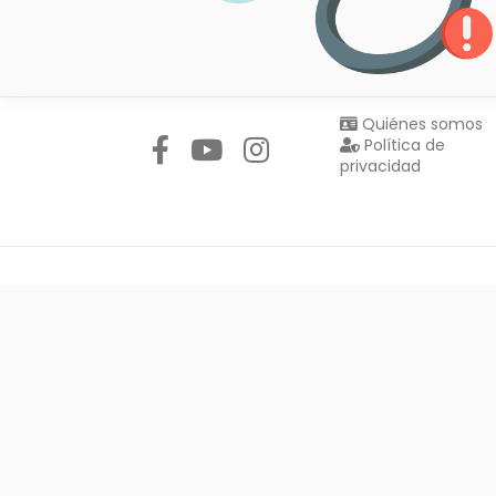
Síguenos en:
Quiénes somos
Política de
privacidad