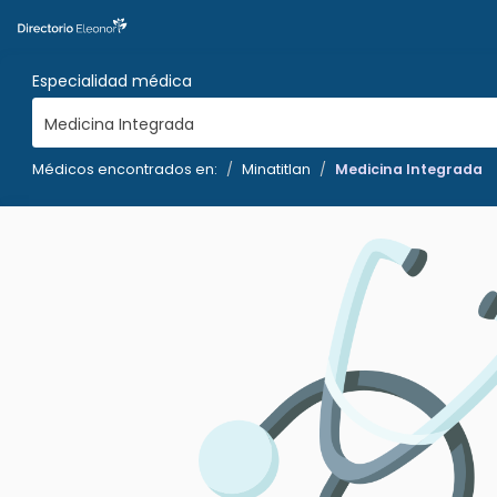
Especialidad médica
Medicina Integrada
Médicos encontrados en:
Minatitlan
Medicina Integrada