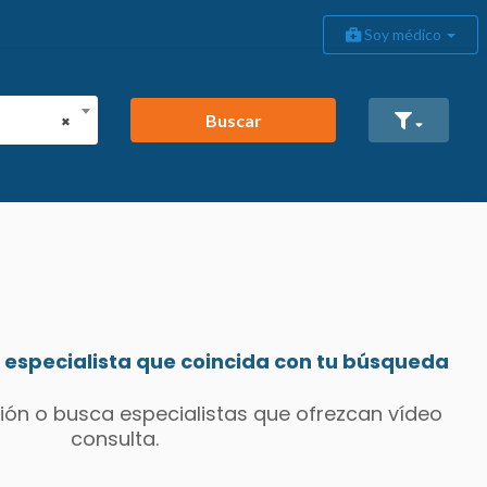
Soy médico
Buscar
×
especialista que coincida con tu búsqueda
ión o busca especialistas que ofrezcan vídeo
consulta.