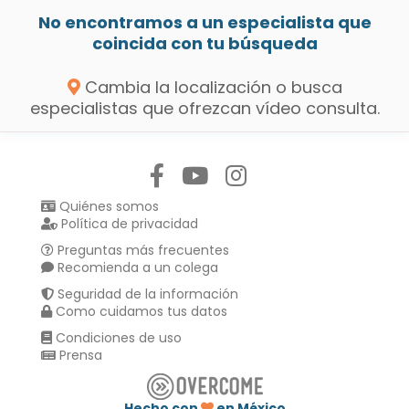
No encontramos a un especialista que
coincida con tu búsqueda
Cambia la localización o busca
especialistas que ofrezcan vídeo consulta.
Síguenos en:
Quiénes somos
Política de privacidad
Preguntas más frecuentes
Recomienda a un colega
Seguridad de la información
Como cuidamos tus datos
Condiciones de uso
Prensa
Hecho con
en México