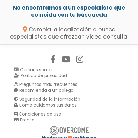
No encontramos a un especialista que
coincida con tu búsqueda
Cambia la localización o busca
especialistas que ofrezcan vídeo consulta.
Síguenos en:
Quiénes somos
Política de privacidad
Preguntas más frecuentes
Recomienda a un colega
Seguridad de la información
Como cuidamos tus datos
Condiciones de uso
Prensa
Hecho con
en México