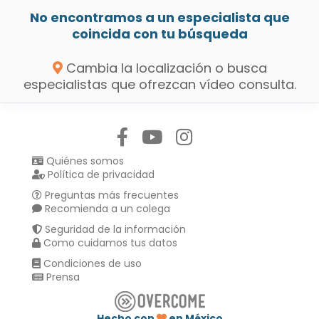
No encontramos a un especialista que
coincida con tu búsqueda
Cambia la localización o busca
especialistas que ofrezcan vídeo consulta.
Síguenos en:
Quiénes somos
Política de privacidad
Preguntas más frecuentes
Recomienda a un colega
Seguridad de la información
Como cuidamos tus datos
Condiciones de uso
Prensa
Hecho con
en México