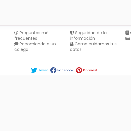
Preguntas más
Seguridad de la
frecuentes
información
Recomienda a un
Como cuidamos tus
colega
datos
Compartir en :
Tweet
Facebook
Pinterest