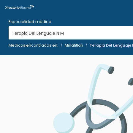
Especialidad médica
Terapia Del Lenguaje N M
Médicos encontrados en:
Minatitlan
Terapia Del Lenguaje