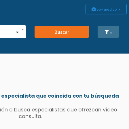
Soy médico
Buscar
×
especialista que coincida con tu búsqueda
ión o busca especialistas que ofrezcan vídeo
consulta.