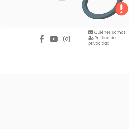
Síguenos en:
Quiénes somos
Política de
privacidad