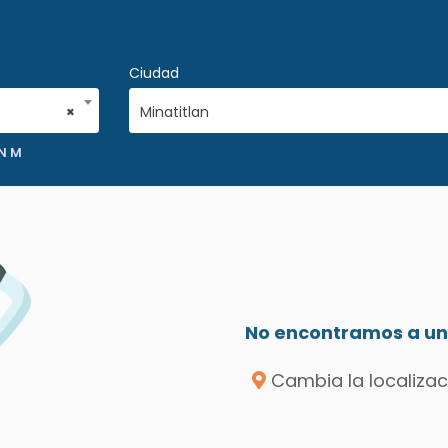
Ciudad
×
Minatitlan
 N M
No encontramos a un 
Cambia la localizac