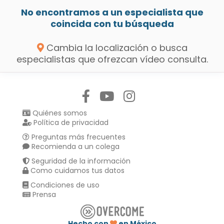
No encontramos a un especialista que
coincida con tu búsqueda
Cambia la localización o busca
especialistas que ofrezcan vídeo consulta.
Síguenos en:
Quiénes somos
Política de privacidad
Preguntas más frecuentes
Recomienda a un colega
Seguridad de la información
Como cuidamos tus datos
Condiciones de uso
Prensa
Hecho con
en México