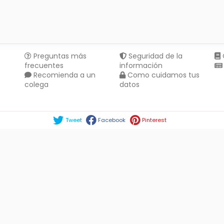
Preguntas más
Seguridad de la
frecuentes
información
Recomienda a un
Como cuidamos tus
colega
datos
Compartir en :
Tweet
Facebook
Pinterest