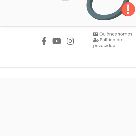
Síguenos en:
Quiénes somos
Política de
privacidad