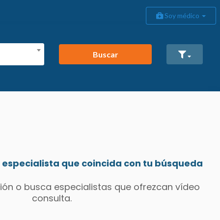
Soy médico
Buscar
especialista que coincida con tu búsqueda
ión o busca especialistas que ofrezcan vídeo
consulta.