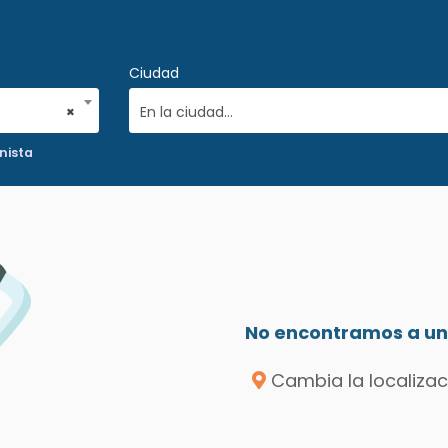
Ciudad
×
En la ciudad...
nista
No encontramos a un 
Cambia la localizac