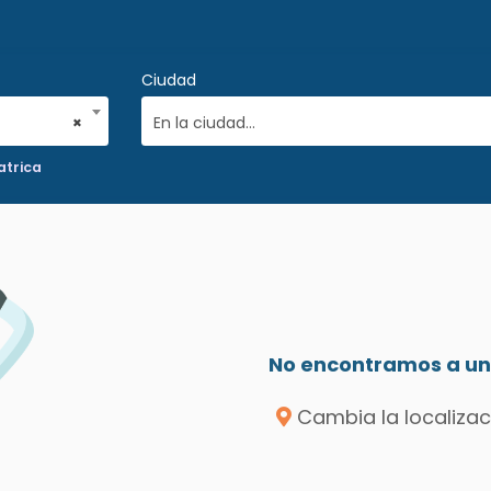
Ciudad
×
En la ciudad...
atrica
No encontramos a un 
Cambia la localizac