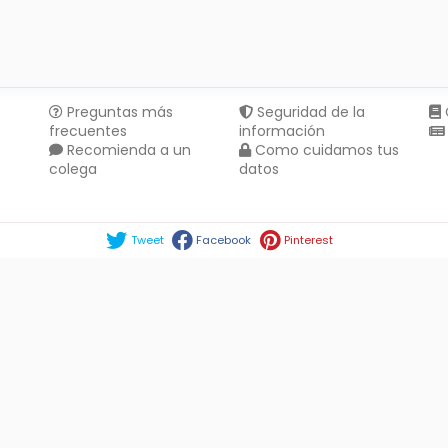
Preguntas más
Seguridad de la
frecuentes
información
Recomienda a un
Como cuidamos tus
colega
datos
Compartir en :
Tweet
Facebook
Pinterest