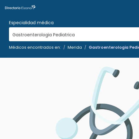
Especialidad médica
Gastroenterologia Pediatrica
Médicos encontrados en:
Merida
Gastroenterologia Pedi