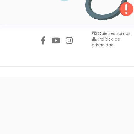
Síguenos en:
Quiénes somos
Política de
privacidad