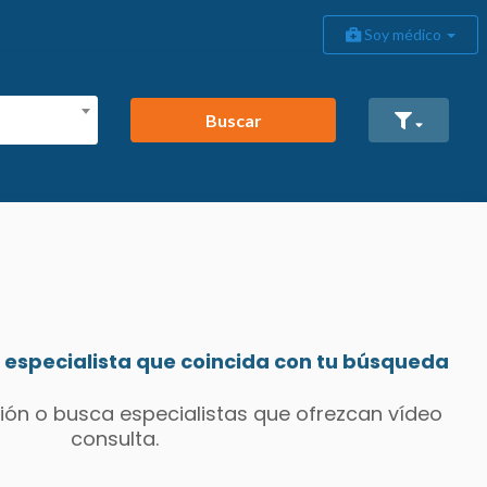
Soy médico
Buscar
especialista que coincida con tu búsqueda
ión o busca especialistas que ofrezcan vídeo
consulta.