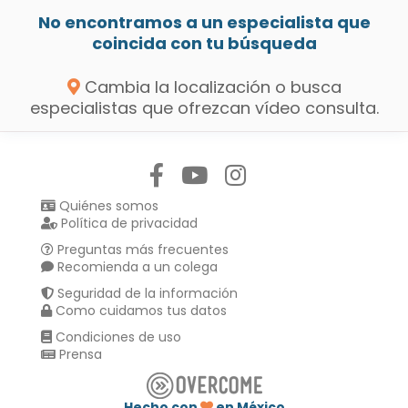
No encontramos a un especialista que
coincida con tu búsqueda
Cambia la localización o busca
especialistas que ofrezcan vídeo consulta.
Síguenos en:
Quiénes somos
Política de privacidad
Preguntas más frecuentes
Recomienda a un colega
Seguridad de la información
Como cuidamos tus datos
Condiciones de uso
Prensa
Hecho con
en México