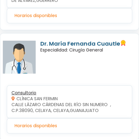
DE ALVAREZ,GUERRERO
Horarios disponibles
Dr. María Fernanda Cuautle
Especialidad: Cirugía General
Consultorio
CLÍNICA SAN FERMIN
CALLE LÁZARO CÁRDENAS DEL RÍO SIN NUMERO  , 
C.P.38090, CELAYA, CELAYA,GUANAJUATO
Horarios disponibles