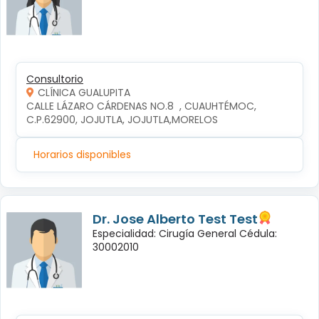
Consultorio
CLÍNICA GUALUPITA
CALLE LÁZARO CÁRDENAS NO.8  , CUAUHTÉMOC, 
C.P.62900, JOJUTLA, JOJUTLA,MORELOS
Horarios disponibles
Dr. Jose Alberto Test Test
Especialidad: Cirugía General Cédula:
30002010