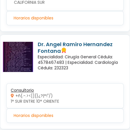
CALIFORNIA SUR
Horarios disponibles
Dr. Angel Ramiro Hernandez
Fontana
Especialidad: Cirugía General Cédula:
4578467483 |
Especialidad: Cardiología
Cédula: 232323
Consultorio
+ñ{.-.><[]{}¿?|°!"/)
1° SUR ENTRE 10° ORIENTE 
Horarios disponibles