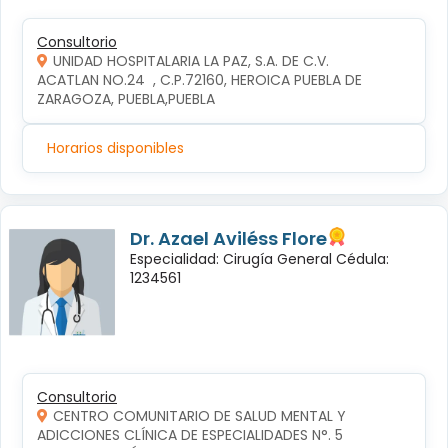
Consultorio
UNIDAD HOSPITALARIA LA PAZ, S.A. DE C.V.
ACATLAN NO.24  , C.P.72160, HEROICA PUEBLA DE 
ZARAGOZA, PUEBLA,PUEBLA
Horarios disponibles
Dr. Azael Aviléss Flore
Especialidad: Cirugía General Cédula:
1234561
Consultorio
CENTRO COMUNITARIO DE SALUD MENTAL Y
ADICCIONES CLÍNICA DE ESPECIALIDADES N°. 5