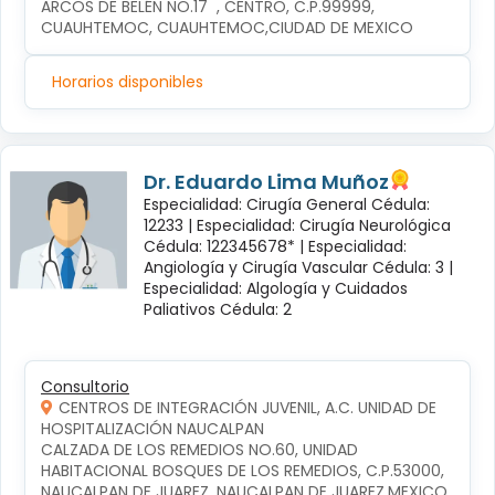
ARCOS DE BELÉN NO.17  , CENTRO, C.P.99999, 
CUAUHTEMOC, CUAUHTEMOC,CIUDAD DE MEXICO
Horarios disponibles
Dr. Eduardo Lima Muñoz
Especialidad: Cirugía General Cédula:
12233 |
Especialidad: Cirugía Neurológica
Cédula: 122345678* |
Especialidad:
Angiología y Cirugía Vascular Cédula: 3 |
Especialidad: Algología y Cuidados
Paliativos Cédula: 2
Consultorio
CENTROS DE INTEGRACIÓN JUVENIL, A.C. UNIDAD DE
HOSPITALIZACIÓN NAUCALPAN
CALZADA DE LOS REMEDIOS NO.60, UNIDAD 
HABITACIONAL BOSQUES DE LOS REMEDIOS, C.P.53000, 
NAUCALPAN DE JUAREZ, NAUCALPAN DE JUAREZ,MEXICO