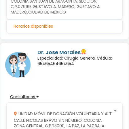
COLONIA SAN JUAN DE ARAGÓN 1A. SECCIÓN, 
C.P.07969, GUSTAVO A. MADERO, GUSTAVO A. 
MADERO,CIUDAD DE MEXICO
Horarios disponibles
Dr. Jose Morales
Especialidad: Cirugía General Cédula:
65465464654654
Consultorios
UNIDAD MÓVIL DE DONACIÓN VOLUNTARIA Y ALTRUISTA D
CALLE NICOLAS BRAVO SIN NÚMERO, COLONIA 
ZONA CENTRAL, C.P.23000, LA PAZ, LA PAZ,BAJA 