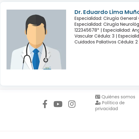
Dr. Eduardo Lima Muñ
Especialidad: Cirugía General 
Especialidad: Cirugía Neuroló
122345678* |
Especialidad: Ang
Vascular Cédula: 3 |
Especiali
Cuidados Paliativos Cédula: 2
Síguenos en:
Quiénes somos
Política de
privacidad