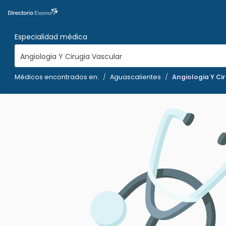
Especialidad médica
Angiologia Y Cirugia Vascular
Médicos encontrados en:
Aguascalientes
Angiologia Y Ci