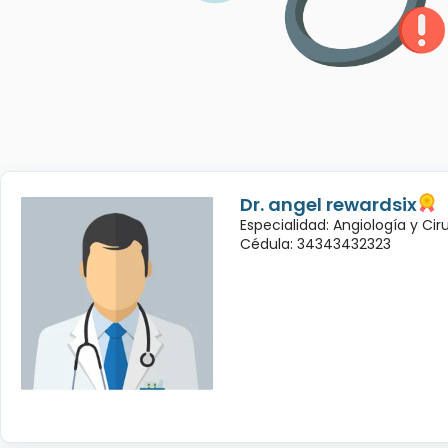
Dr. angel rewardsix
Especialidad: Angiología y Cir
Cédula: 34343432323