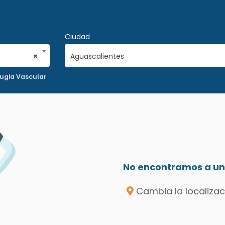
Ciudad
×
Aguascalientes
rugia Vascular
No encontramos a un 
Cambia la localizac