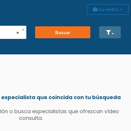
Soy médico
Buscar
×
especialista que coincida con tu búsqueda
ión o busca especialistas que ofrezcan vídeo
consulta.