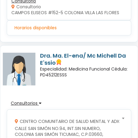
Consultorio
Consultorio
CAMPOS ELISEOS #152-5 COLONIA VILLA LAS FLORES
Horarios disponibles
Dra. Ma. El-ena/ Mc Michell Da
E'ssio
Especialidad: Medicina Funcional Cédula:
PD45212ESSS
Consultorios
CENTRO COMUNITARIO DE SALUD MENTAL Y ADICCIONES
CALLE SAN SIMÓN NO.94, INT.SIN NUMERO, 
COLONIA SAN SIMÓN TICUMAC, C.P.03660, 