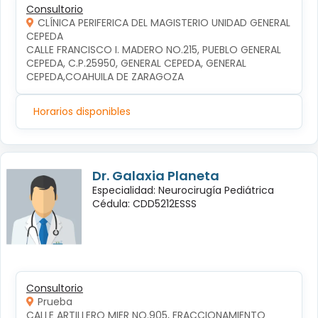
Consultorio
CLÍNICA PERIFERICA DEL MAGISTERIO UNIDAD GENERAL
CEPEDA
CALLE FRANCISCO I. MADERO NO.215, PUEBLO GENERAL 
CEPEDA, C.P.25950, GENERAL CEPEDA, GENERAL 
CEPEDA,COAHUILA DE ZARAGOZA
Horarios disponibles
Dr. Galaxia Planeta
Especialidad: Neurocirugía Pediátrica
Cédula: CDD5212ESSS
Consultorio
Prueba
CALLE ARTILLERO MIER NO.905, FRACCIONAMIENTO 