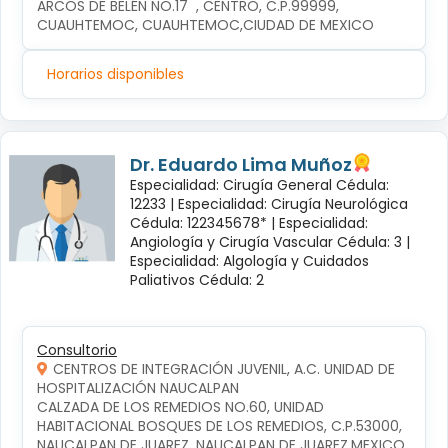
ARCOS DE BELÉN NO.17  , CENTRO, C.P.99999, 
CUAUHTEMOC, CUAUHTEMOC,CIUDAD DE MEXICO
Horarios disponibles
Dr. Eduardo Lima Muñoz
Especialidad: Cirugía General Cédula:
12233 |
Especialidad: Cirugía Neurológica
Cédula: 122345678* |
Especialidad:
Angiología y Cirugía Vascular Cédula: 3 |
Especialidad: Algología y Cuidados
Paliativos Cédula: 2
Consultorio
CENTROS DE INTEGRACIÓN JUVENIL, A.C. UNIDAD DE
HOSPITALIZACIÓN NAUCALPAN
CALZADA DE LOS REMEDIOS NO.60, UNIDAD 
HABITACIONAL BOSQUES DE LOS REMEDIOS, C.P.53000, 
NAUCALPAN DE JUAREZ, NAUCALPAN DE JUAREZ,MEXICO