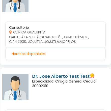
Consultorio
CLÍNICA GUALUPITA
CALLE LÁZARO CÁRDENAS NO.8  , CUAUHTÉMOC, 
C.P.62900, JOJUTLA, JOJUTLA,MORELOS
Horarios disponibles
Dr. Jose Alberto Test Test
Especialidad: Cirugía General Cédula:
30002010