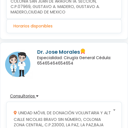
COLONIA SAN JUAN DE ARAGÓN 1A. SECCIÓN, 
C.P.07969, GUSTAVO A. MADERO, GUSTAVO A. 
MADERO,CIUDAD DE MEXICO
Horarios disponibles
Dr. Jose Morales
Especialidad: Cirugía General Cédula:
65465464654654
Consultorios
UNIDAD MÓVIL DE DONACIÓN VOLUNTARIA Y ALTRUISTA D
CALLE NICOLAS BRAVO SIN NÚMERO, COLONIA 
ZONA CENTRAL, C.P.23000, LA PAZ, LA PAZ,BAJA 