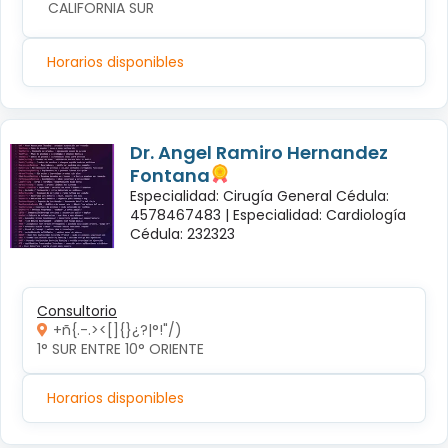
CALIFORNIA SUR
Horarios disponibles
Dr. Angel Ramiro Hernandez
Fontana
Especialidad: Cirugía General Cédula:
4578467483 |
Especialidad: Cardiología
Cédula: 232323
Consultorio
+ñ{.-.><[]{}¿?|°!"/)
1° SUR ENTRE 10° ORIENTE 
Horarios disponibles