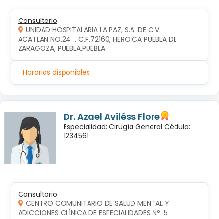
Consultorio
UNIDAD HOSPITALARIA LA PAZ, S.A. DE C.V.
ACATLAN NO.24  , C.P.72160, HEROICA PUEBLA DE 
ZARAGOZA, PUEBLA,PUEBLA
Horarios disponibles
Dr. Azael Aviléss Flore
Especialidad: Cirugía General Cédula:
1234561
Consultorio
CENTRO COMUNITARIO DE SALUD MENTAL Y
ADICCIONES CLÍNICA DE ESPECIALIDADES N°. 5