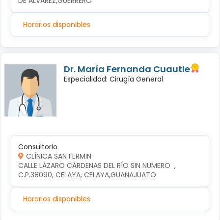
DE ALVAREZ,GUERRERO
Horarios disponibles
Dr. María Fernanda Cuautle
Especialidad: Cirugía General
Consultorio
CLÍNICA SAN FERMIN
CALLE LÁZARO CÁRDENAS DEL RÍO SIN NUMERO  , 
C.P.38090, CELAYA, CELAYA,GUANAJUATO
Horarios disponibles