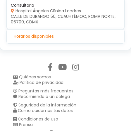
Consultorio
Hospital Ángeles Clínica Londres
CALLE DE DURANGO 50, CUAUHTÉMOC, ROMA NORTE, 
06700, CDMX
Horarios disponibles
Síguenos en:
Quiénes somos
Política de privacidad
Preguntas más frecuentes
Recomienda a un colega
Seguridad de la información
Como cuidamos tus datos
Condiciones de uso
Prensa