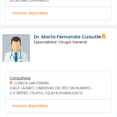
DE ALVAREZ,GUERRERO
Horarios disponibles
Dr. María Fernanda Cuautle
Especialidad: Cirugía General
Consultorio
CLÍNICA SAN FERMIN
CALLE LÁZARO CÁRDENAS DEL RÍO SIN NUMERO  , 
C.P.38090, CELAYA, CELAYA,GUANAJUATO
Horarios disponibles