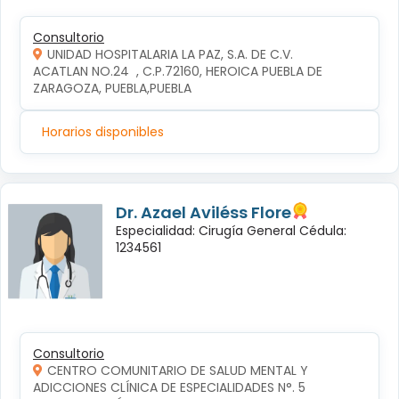
Consultorio
UNIDAD HOSPITALARIA LA PAZ, S.A. DE C.V.
ACATLAN NO.24  , C.P.72160, HEROICA PUEBLA DE 
ZARAGOZA, PUEBLA,PUEBLA
Horarios disponibles
Dr. Azael Aviléss Flore
Especialidad: Cirugía General Cédula:
1234561
Consultorio
CENTRO COMUNITARIO DE SALUD MENTAL Y
ADICCIONES CLÍNICA DE ESPECIALIDADES N°. 5