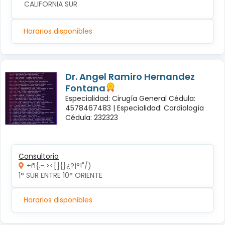
CALIFORNIA SUR
Horarios disponibles
Dr. Angel Ramiro Hernandez
Fontana
Especialidad: Cirugía General Cédula:
4578467483 |
Especialidad: Cardiología
Cédula: 232323
Consultorio
+ñ{.-.><[]{}¿?|°!"/)
1° SUR ENTRE 10° ORIENTE 
Horarios disponibles