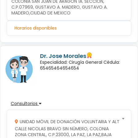
COLONIA SAN JUAN DE ARAGÓN 1A. SECCIÓN, 
C.P.07969, GUSTAVO A. MADERO, GUSTAVO A. 
MADERO,CIUDAD DE MEXICO
Horarios disponibles
Dr. Jose Morales
Especialidad: Cirugía General Cédula:
65465464654654
Consultorios
UNIDAD MÓVIL DE DONACIÓN VOLUNTARIA Y ALTRUISTA D
CALLE NICOLAS BRAVO SIN NÚMERO, COLONIA 
ZONA CENTRAL, C.P.23000, LA PAZ, LA PAZ,BAJA 