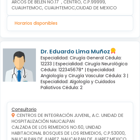
ARCOS DE BELÉN NO.17  , CENTRO, C.P.99999, 
CUAUHTEMOC, CUAUHTEMOC,CIUDAD DE MEXICO
Horarios disponibles
Dr. Eduardo Lima Muñoz
Especialidad: Cirugía General Cédula:
12233 |
Especialidad: Cirugía Neurológica
Cédula: 122345678* |
Especialidad:
Angiología y Cirugía Vascular Cédula: 3 |
Especialidad: Algología y Cuidados
Paliativos Cédula: 2
Consultorio
CENTROS DE INTEGRACIÓN JUVENIL, A.C. UNIDAD DE
HOSPITALIZACIÓN NAUCALPAN
CALZADA DE LOS REMEDIOS NO.60, UNIDAD 
HABITACIONAL BOSQUES DE LOS REMEDIOS, C.P.53000, 
NAUCALPAN DE JUAREZ, NAUCALPAN DE JUAREZ,MEXICO