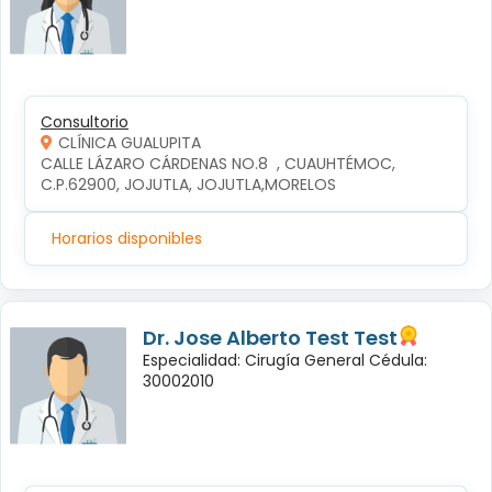
Consultorio
CLÍNICA GUALUPITA
CALLE LÁZARO CÁRDENAS NO.8  , CUAUHTÉMOC, 
C.P.62900, JOJUTLA, JOJUTLA,MORELOS
Horarios disponibles
Dr. Jose Alberto Test Test
Especialidad: Cirugía General Cédula:
30002010