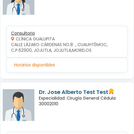
Consultorio
CLÍNICA GUALUPITA
CALLE LÁZARO CÁRDENAS NO.8  , CUAUHTÉMOC, 
C.P.62900, JOJUTLA, JOJUTLA,MORELOS
Horarios disponibles
Dr. Jose Alberto Test Test
Especialidad: Cirugía General Cédula:
30002010