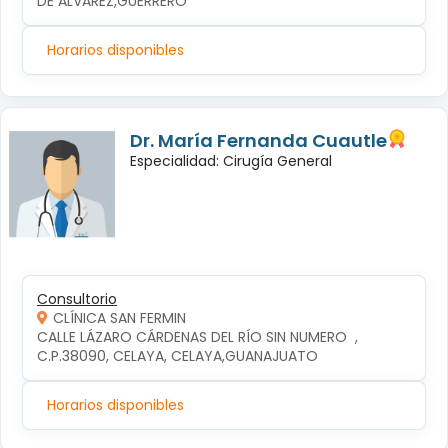
DE ALVAREZ,GUERRERO
Horarios disponibles
Dr. María Fernanda Cuautle
Especialidad: Cirugía General
Consultorio
CLÍNICA SAN FERMIN
CALLE LÁZARO CÁRDENAS DEL RÍO SIN NUMERO  , 
C.P.38090, CELAYA, CELAYA,GUANAJUATO
Horarios disponibles