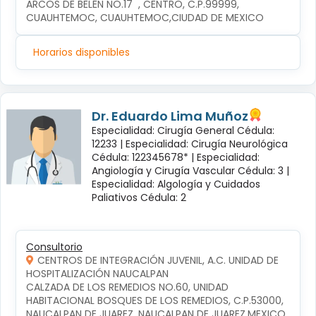
ARCOS DE BELÉN NO.17  , CENTRO, C.P.99999, 
CUAUHTEMOC, CUAUHTEMOC,CIUDAD DE MEXICO
Horarios disponibles
Dr. Eduardo Lima Muñoz
Especialidad: Cirugía General Cédula:
12233 |
Especialidad: Cirugía Neurológica
Cédula: 122345678* |
Especialidad:
Angiología y Cirugía Vascular Cédula: 3 |
Especialidad: Algología y Cuidados
Paliativos Cédula: 2
Consultorio
CENTROS DE INTEGRACIÓN JUVENIL, A.C. UNIDAD DE
HOSPITALIZACIÓN NAUCALPAN
CALZADA DE LOS REMEDIOS NO.60, UNIDAD 
HABITACIONAL BOSQUES DE LOS REMEDIOS, C.P.53000, 
NAUCALPAN DE JUAREZ, NAUCALPAN DE JUAREZ,MEXICO