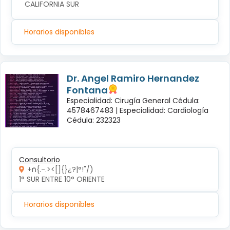
CALIFORNIA SUR
Horarios disponibles
Dr. Angel Ramiro Hernandez
Fontana
Especialidad: Cirugía General Cédula:
4578467483 |
Especialidad: Cardiología
Cédula: 232323
Consultorio
+ñ{.-.><[]{}¿?|°!"/)
1° SUR ENTRE 10° ORIENTE 
Horarios disponibles