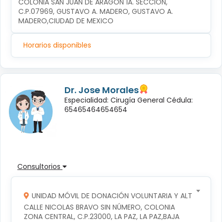
COLONIA SAN JUAN DE ARAGÓN 1A. SECCIÓN, 
C.P.07969, GUSTAVO A. MADERO, GUSTAVO A. 
MADERO,CIUDAD DE MEXICO
Horarios disponibles
Dr. Jose Morales
Especialidad: Cirugía General Cédula:
65465464654654
Consultorios
UNIDAD MÓVIL DE DONACIÓN VOLUNTARIA Y ALTRUISTA D
CALLE NICOLAS BRAVO SIN NÚMERO, COLONIA 
ZONA CENTRAL, C.P.23000, LA PAZ, LA PAZ,BAJA 