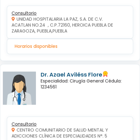
Consultorio
UNIDAD HOSPITALARIA LA PAZ, S.A. DE C.V.
ACATLAN NO.24  , C.P.72160, HEROICA PUEBLA DE 
ZARAGOZA, PUEBLA,PUEBLA
Horarios disponibles
Dr. Azael Aviléss Flore
Especialidad: Cirugía General Cédula:
1234561
Consultorio
CENTRO COMUNITARIO DE SALUD MENTAL Y
ADICCIONES CLÍNICA DE ESPECIALIDADES N°. 5