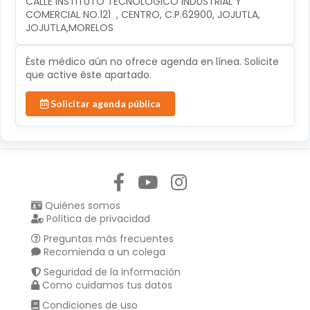
CALLE INSTITUTO TECNOLÓGICO INDUSTRIAL Y 
COMERCIAL NO.121  , CENTRO, C.P.62900, JOJUTLA, 
JOJUTLA,MORELOS
Éste médico aún no ofrece agenda en línea. Solicite
que active éste apartado.
Solicitar agenda pública
Síguenos en:
Quiénes somos
Política de privacidad
Preguntas más frecuentes
Recomienda a un colega
Seguridad de la información
Como cuidamos tus datos
Condiciones de uso