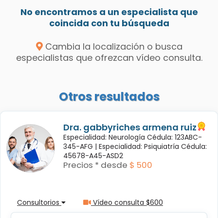
No encontramos a un especialista que
coincida con tu búsqueda
Cambia la localización o busca
especialistas que ofrezcan vídeo consulta.
Otros resultados
Dra. gabbyriches armena ruiz
Especialidad: Neurología Cédula: 123ABC-
345-AFG |
Especialidad: Psiquiatría Cédula:
45678-A45-ASD2
Precios * desde
$ 500
Consultorios
Vídeo consulta $600