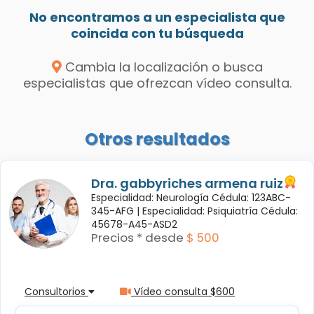
No encontramos a un especialista que
coincida con tu búsqueda
Cambia la localización o busca
especialistas que ofrezcan vídeo consulta.
Otros resultados
Dra. gabbyriches armena ruiz
Especialidad: Neurología Cédula: 123ABC-
345-AFG |
Especialidad: Psiquiatría Cédula:
45678-A45-ASD2
Precios * desde
$ 500
Consultorios
Vídeo consulta $600