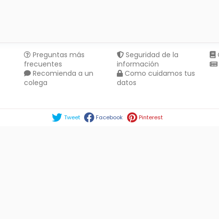
Preguntas más
Seguridad de la
frecuentes
información
Recomienda a un
Como cuidamos tus
colega
datos
Compartir en :
Tweet
Facebook
Pinterest