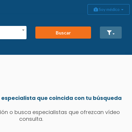
Soy médico
Buscar
especialista que coincida con tu búsqueda
ión o busca especialistas que ofrezcan vídeo
consulta.