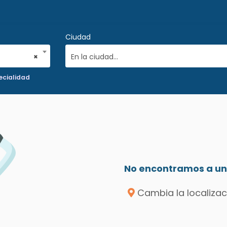
Ciudad
×
En la ciudad...
ecialidad
No encontramos a un 
Cambia la localizac