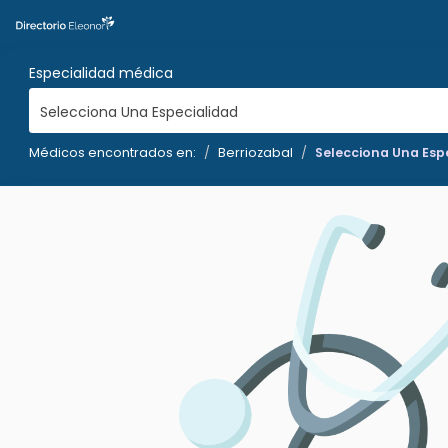
Especialidad médica
Selecciona Una Especialidad
Médicos encontrados en:
Berriozabal
Selecciona Una Esp