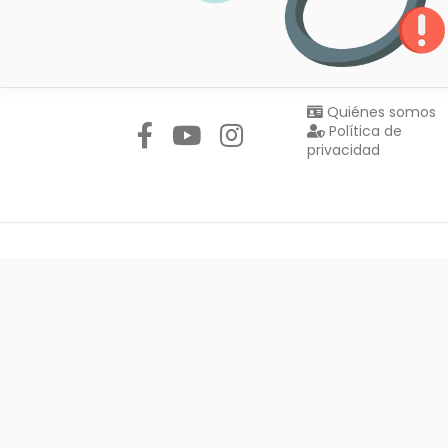
Síguenos en:
Quiénes somos
Política de
privacidad