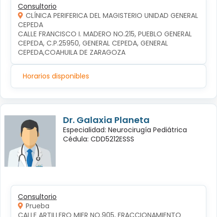
Consultorio
CLÍNICA PERIFERICA DEL MAGISTERIO UNIDAD GENERAL
CEPEDA
CALLE FRANCISCO I. MADERO NO.215, PUEBLO GENERAL 
CEPEDA, C.P.25950, GENERAL CEPEDA, GENERAL 
CEPEDA,COAHUILA DE ZARAGOZA
Horarios disponibles
Dr. Galaxia Planeta
Especialidad: Neurocirugía Pediátrica
Cédula: CDD5212ESSS
Consultorio
Prueba
CALLE ARTILLERO MIER NO.905, FRACCIONAMIENTO 