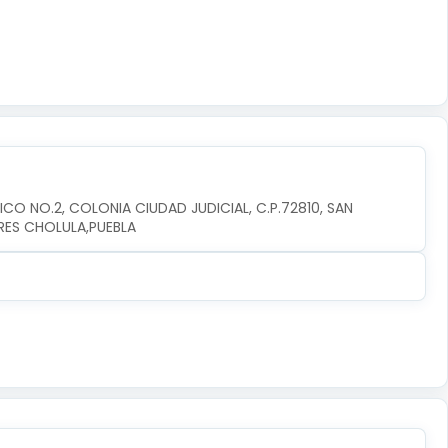
CO NO.2, COLONIA CIUDAD JUDICIAL, C.P.72810, SAN 
RES CHOLULA,PUEBLA