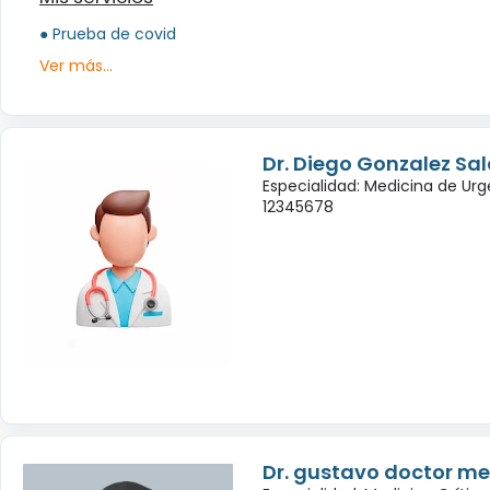
● Prueba de covid
Ver más...
Dr. Diego Gonzalez Sa
Especialidad: Medicina de Urg
12345678
Dr. gustavo doctor m