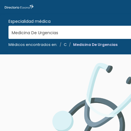
Especialidad médica
Medicina De Urgencias
Médicos encontrados en:
C
Medicina De Urgencias