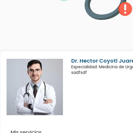
Dr. Hector Coyotl Juar
Especialidad: Medicina de Urg
sadfsdf
Mis servicios