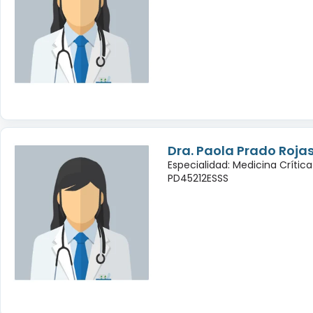
Dra. Paola Prado Roja
Especialidad: Medicina Crític
PD45212ESSS