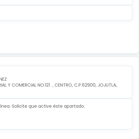
NEZ
L Y COMERCIAL NO.121  , CENTRO, C.P.62900, JOJUTLA, 
nea. Solicite que active éste apartado.