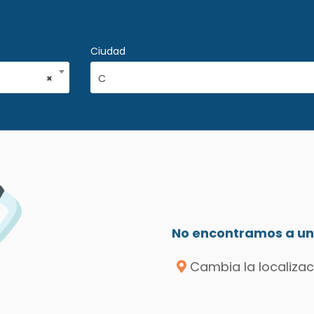
Ciudad
×
C
No encontramos a un 
Cambia la localizac