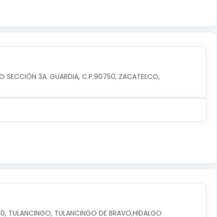
O SECCIÓN 3A. GUARDIA, C.P.90750, ZACATELCO, 
3600, TULANCINGO, TULANCINGO DE BRAVO,HIDALGO