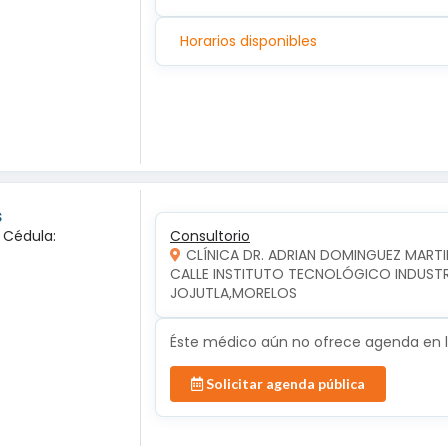
Horarios disponibles
s
a Cédula:
Consultorio
CLÍNICA DR. ADRIAN DOMINGUEZ MARTI
CALLE INSTITUTO TECNOLÓGICO INDUSTRIA
JOJUTLA,MORELOS
Éste médico aún no ofrece agenda en lí
Solicitar agenda pública