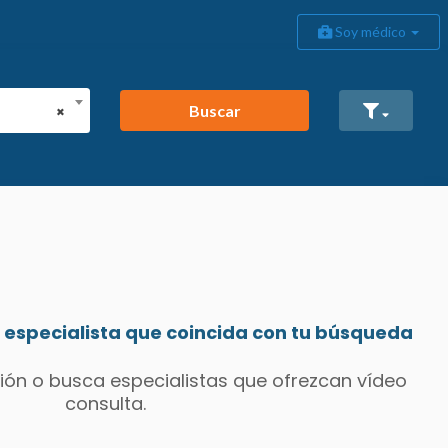
Soy médico
Buscar
×
especialista que coincida con tu búsqueda
ión o busca especialistas que ofrezcan vídeo
consulta.