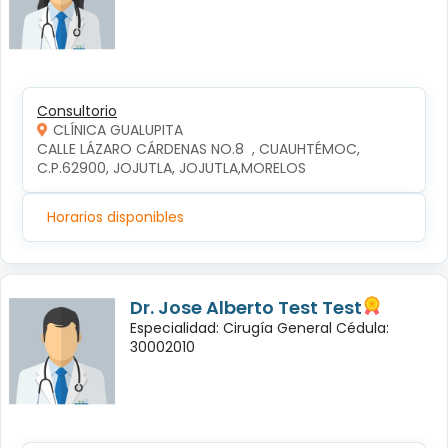
Consultorio
CLÍNICA GUALUPITA
CALLE LÁZARO CÁRDENAS NO.8  , CUAUHTÉMOC, 
C.P.62900, JOJUTLA, JOJUTLA,MORELOS
Horarios disponibles
Dr. Jose Alberto Test Test
Especialidad: Cirugía General Cédula:
30002010