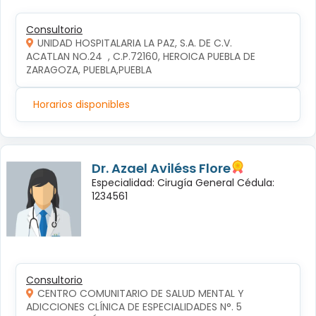
Consultorio
UNIDAD HOSPITALARIA LA PAZ, S.A. DE C.V.
ACATLAN NO.24  , C.P.72160, HEROICA PUEBLA DE 
ZARAGOZA, PUEBLA,PUEBLA
Horarios disponibles
Dr. Azael Aviléss Flore
Especialidad: Cirugía General Cédula:
1234561
Consultorio
CENTRO COMUNITARIO DE SALUD MENTAL Y
ADICCIONES CLÍNICA DE ESPECIALIDADES N°. 5