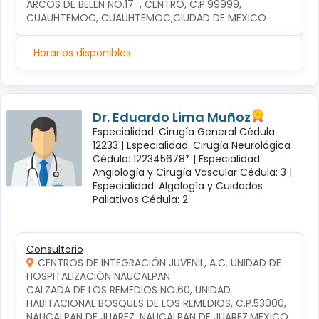
ARCOS DE BELÉN NO.17  , CENTRO, C.P.99999, 
CUAUHTEMOC, CUAUHTEMOC,CIUDAD DE MEXICO
Horarios disponibles
Dr. Eduardo Lima Muñoz
Especialidad: Cirugía General Cédula:
12233 |
Especialidad: Cirugía Neurológica
Cédula: 122345678* |
Especialidad:
Angiología y Cirugía Vascular Cédula: 3 |
Especialidad: Algología y Cuidados
Paliativos Cédula: 2
Consultorio
CENTROS DE INTEGRACIÓN JUVENIL, A.C. UNIDAD DE
HOSPITALIZACIÓN NAUCALPAN
CALZADA DE LOS REMEDIOS NO.60, UNIDAD 
HABITACIONAL BOSQUES DE LOS REMEDIOS, C.P.53000, 
NAUCALPAN DE JUAREZ, NAUCALPAN DE JUAREZ,MEXICO