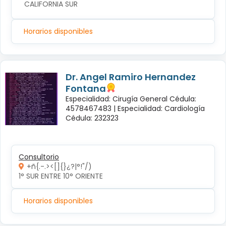
CALIFORNIA SUR
Horarios disponibles
Dr. Angel Ramiro Hernandez
Fontana
Especialidad: Cirugía General Cédula:
4578467483 |
Especialidad: Cardiología
Cédula: 232323
Consultorio
+ñ{.-.><[]{}¿?|°!"/)
1° SUR ENTRE 10° ORIENTE 
Horarios disponibles