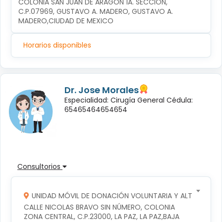
COLONIA SAN JUAN DE ARAGÓN 1A. SECCIÓN, 
C.P.07969, GUSTAVO A. MADERO, GUSTAVO A. 
MADERO,CIUDAD DE MEXICO
Horarios disponibles
Dr. Jose Morales
Especialidad: Cirugía General Cédula:
65465464654654
Consultorios
UNIDAD MÓVIL DE DONACIÓN VOLUNTARIA Y ALTRUISTA D
CALLE NICOLAS BRAVO SIN NÚMERO, COLONIA 
ZONA CENTRAL, C.P.23000, LA PAZ, LA PAZ,BAJA 