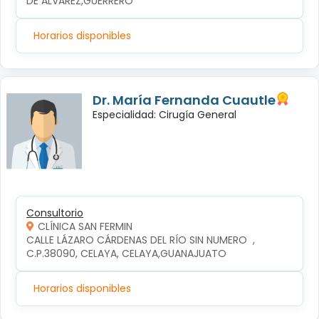
DE ALVAREZ,GUERRERO
Horarios disponibles
Dr. María Fernanda Cuautle
Especialidad: Cirugía General
Consultorio
CLÍNICA SAN FERMIN
CALLE LÁZARO CÁRDENAS DEL RÍO SIN NUMERO  , 
C.P.38090, CELAYA, CELAYA,GUANAJUATO
Horarios disponibles