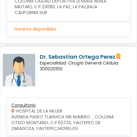
COLONIA CIUDAD DEPORTIVA (EXBASE AEREA 
MILITAR), C.P.23080, LA PAZ, LA PAZ,BAJA 
CALIFORNIA SUR
Horarios disponibles
Dr. Sebastian Ortega Perez
Especialidad: Cirugía General Cédula:
300020100
Consultorio
HOSPITAL DE LA MUJER
AVENIDA PASEO TLAHUICA SIN NUMERO  , COLONIA 
OTILIO MONTAÑO, C.P.62733, YAUTEPEC DE 
ZARAGOZA, YAUTEPEC,MORELOS