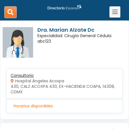
Toggle
search
navigat
navigation
Dra. Marian Alzate Dc
Especialidad: Cirugía General Cédula:
abc123
Consultorio
Hospital Ángeles Acoxpa
430, CALZ ACOXPA 430, EX-HACIENDA COAPA, 14308, 
CDMX
Horarios disponibles