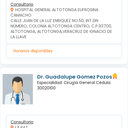
Consultorio
HOSPITAL GENERAL ALTOTONGA EUFROSINA
CAMACHO
CALLE JUAN DE LA LUZ ENRIQUEZ NO.50, INT.SIN 
NÚMERO, COLONIA ALTOTONGA CENTRO, C.P.93700, 
ALTOTONGA, ALTOTONGA,VERACRUZ DE IGNACIO DE 
LA LLAVE
Horarios disponibles
Dr. Guadalupe Gomez Pozos
Especialidad: Cirugía General Cédula:
30020100
Consultorio
LA PAZ