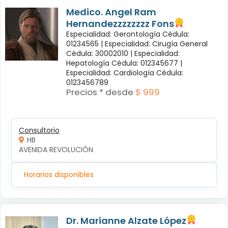
Medico. Angel Ram
Hernandezzzzzzzz Fons
Especialidad: Gerontología Cédula:
01234565 |
Especialidad: Cirugía General
Cédula: 30002010 |
Especialidad:
Hepatología Cédula: 012345677 |
Especialidad: Cardiología Cédula:
0123456789
Precios * desde
$ 999
Consultorio
HB
AVENIDA REVOLUCIÓN
Horarios disponibles
Dr. Marianne Alzate López