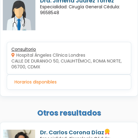
Dra. Jimena Juarez Torrez
Especialidad: Cirugía General Cédula:
9658548
Consultorio
Hospital Ángeles Clínica Londres
CALLE DE DURANGO 50, CUAUHTÉMOC, ROMA NORTE, 
06700, CDMX
Horarios disponibles
Otros resultados
Dr. Carlos Corona Díaz