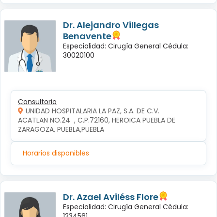
Dr. Alejandro Villegas
Benavente
Especialidad: Cirugía General Cédula:
30020100
Consultorio
UNIDAD HOSPITALARIA LA PAZ, S.A. DE C.V.
ACATLAN NO.24  , C.P.72160, HEROICA PUEBLA DE 
ZARAGOZA, PUEBLA,PUEBLA
Horarios disponibles
Dr. Azael Aviléss Flore
Especialidad: Cirugía General Cédula:
1234561