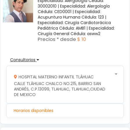
Especialidad: Alergología Cédula:
30002010 |
Especialidad: Alergología
Cédula: CED0001 |
Especialidad:
Acupuntura Humana Cédula: 123 |
Especialidad: Cirugía Cardiotorácica
Pediátrica Cédula: AMB1 |
Especialidad:
Cirugía General Cédula: asww2
Precios * desde
$ 10
Consultorios
HOSPITAL MATERNO INFANTIL TLÁHUAC
CALLE TLÁHUAC CHALCO NO.215, BARRIO SAN 
ANDRÉS, C.P.13099, TLAHUAC, TLAHUAC,CIUDAD 
DE MEXICO
Horarios disponibles