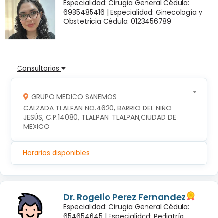
Especialidad: Cirugía General Cédula:
6985485416 |
Especialidad: Ginecología y
Obstetricia Cédula: 0123456789
Consultorios
GRUPO MEDICO SANEMOS
CALZADA TLALPAN NO.4620, BARRIO DEL NIÑO 
JESÚS, C.P.14080, TLALPAN, TLALPAN,CIUDAD DE 
MEXICO
Horarios disponibles
Dr. Rogelio Perez Fernandez
Especialidad: Cirugía General Cédula:
654654645 |
Especialidad: Pediatría