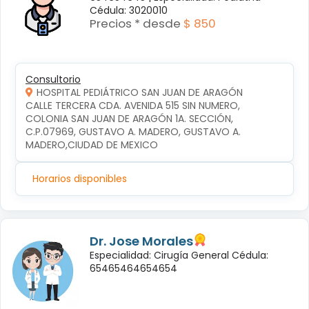
Cédula: 3020010
Precios * desde
$ 850
Consultorio
HOSPITAL PEDIÁTRICO SAN JUAN DE ARAGÓN
CALLE TERCERA CDA. AVENIDA 515 SIN NUMERO, 
COLONIA SAN JUAN DE ARAGÓN 1A. SECCIÓN, 
C.P.07969, GUSTAVO A. MADERO, GUSTAVO A. 
MADERO,CIUDAD DE MEXICO
Horarios disponibles
Dr. Jose Morales
Especialidad: Cirugía General Cédula:
65465464654654