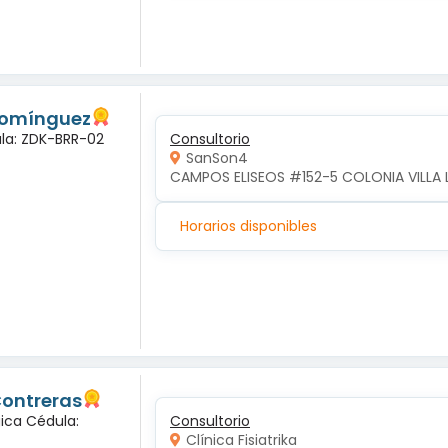
 Domínguez
ula: ZDK-BRR-02
Consultorio
SanSon4
CAMPOS ELISEOS #152-5 COLONIA VILLA 
Horarios disponibles
Contreras
gica Cédula:
Consultorio
Clínica Fisiatrika