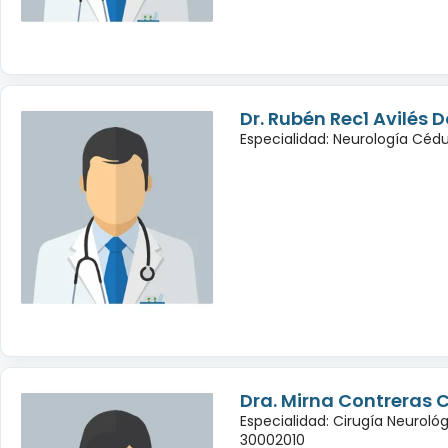
Dr. Rubén Rec1 Avilés
Especialidad: Neurología Céd
Dra. Mirna Contreras 
Especialidad: Cirugía Neuroló
30002010