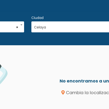
Ciudad
×
Celaya
No encontramos a un 
Cambia la localizac