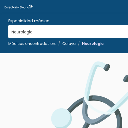
Especialidad médica
Neurologia
Médicos encontrados en:
Celaya
Neurologia