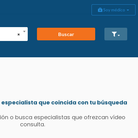
Soy médico
Buscar
×
especialista que coincida con tu búsqueda
ión o busca especialistas que ofrezcan vídeo
consulta.