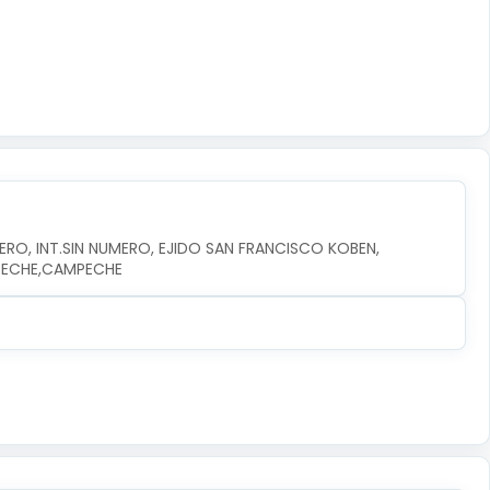
RO, INT.SIN NUMERO, EJIDO SAN FRANCISCO KOBEN, 
MPECHE,CAMPECHE