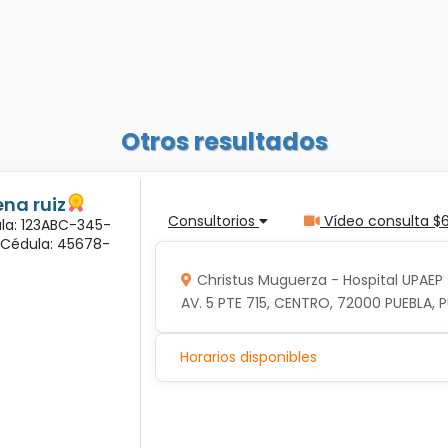
Otros resultados
na ruiz
Consultorios
Vídeo consulta $
ula: 123ABC-345-
a Cédula: 45678-
Christus Muguerza - Hospital UPAEP
AV. 5 PTE 715, CENTRO, 72000 PUEBLA, P
Horarios disponibles