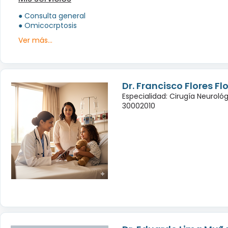
● Consulta general
● Omicocrptosis
Ver más...
Dr. Francisco Flores Fl
Especialidad: Cirugía Neuroló
30002010