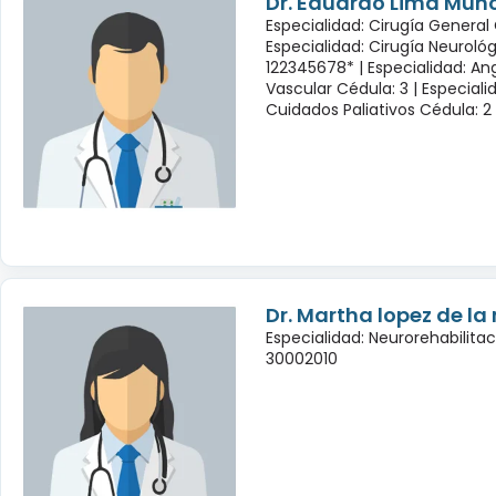
Dr. Eduardo Lima Muñ
Especialidad: Cirugía General 
Especialidad: Cirugía Neuroló
122345678* |
Especialidad: Ang
Vascular Cédula: 3 |
Especiali
Cuidados Paliativos Cédula: 2
Dr. Martha lopez de la
Especialidad: Neurorehabilita
30002010