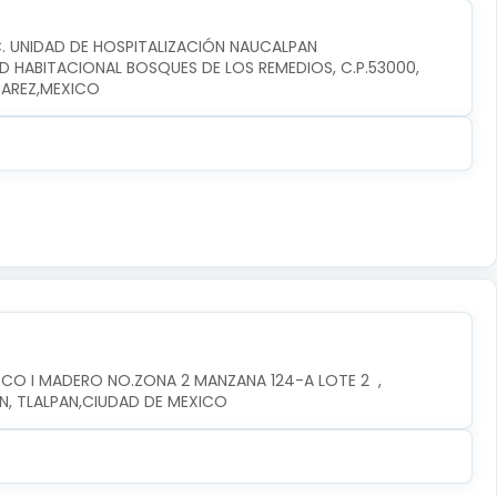
C. UNIDAD DE HOSPITALIZACIÓN NAUCALPAN
D HABITACIONAL BOSQUES DE LOS REMEDIOS, C.P.53000, 
UAREZ,MEXICO
CO I MADERO NO.ZONA 2 MANZANA 124-A LOTE 2  , 
AN, TLALPAN,CIUDAD DE MEXICO