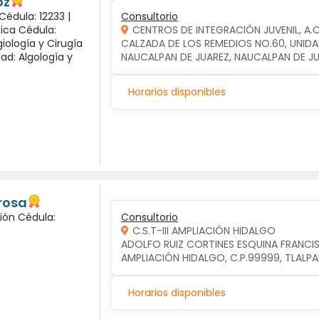
oz
Cédula: 12233 |
Consultorio
gica Cédula:
CENTROS DE INTEGRACIÓN JUVENIL, A.
iología y Cirugía
CALZADA DE LOS REMEDIOS NO.60, UNIDA
dad: Algología y
NAUCALPAN DE JUAREZ, NAUCALPAN DE J
Horarios disponibles
 rosa
ción Cédula:
Consultorio
C.S.T-III AMPLIACIÓN HIDALGO
ADOLFO RUIZ CORTINES ESQUINA FRANCIS
AMPLIACIÓN HIDALGO, C.P.99999, TLALP
Horarios disponibles