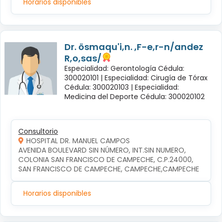
Horarios disponibles
Dr. ösmaqu'i,n. ,F-e,r-n/andez
R,o,sas/
Especialidad: Gerontología Cédula:
300020101 |
Especialidad: Cirugía de Tórax
Cédula: 300020103 |
Especialidad:
Medicina del Deporte Cédula: 300020102
Consultorio
HOSPITAL DR. MANUEL CAMPOS
AVENIDA BOULEVARD SIN NÚMERO, INT.SIN NUMERO, 
COLONIA SAN FRANCISCO DE CAMPECHE, C.P.24000, 
SAN FRANCISCO DE CAMPECHE, CAMPECHE,CAMPECHE
Horarios disponibles