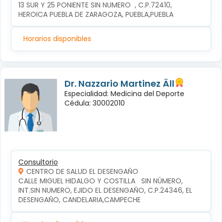
13 SUR Y 25 PONIENTE SIN NUMERO  , C.P.72410, 
HEROICA PUEBLA DE ZARAGOZA, PUEBLA,PUEBLA
Horarios disponibles
Dr. Nazzario Martinez Äll
Especialidad: Medicina del Deporte
Cédula: 30002010
Consultorio
CENTRO DE SALUD EL DESENGAÑO
CALLE MIGUEL HIDALGO Y COSTILLA   SIN NÚMERO, 
INT.SIN NUMERO, EJIDO EL DESENGAÑO, C.P.24346, EL 
DESENGAÑO, CANDELARIA,CAMPECHE