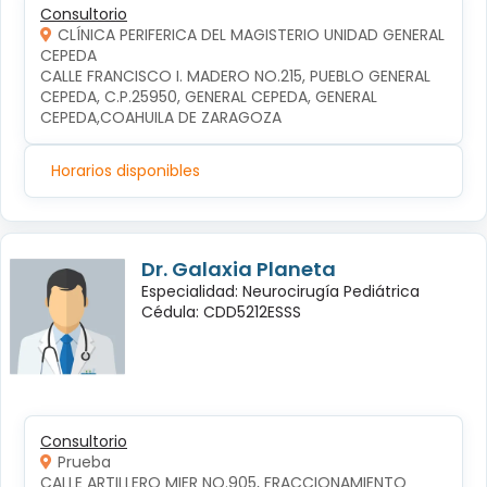
Consultorio
CLÍNICA PERIFERICA DEL MAGISTERIO UNIDAD GENERAL
CEPEDA
CALLE FRANCISCO I. MADERO NO.215, PUEBLO GENERAL 
CEPEDA, C.P.25950, GENERAL CEPEDA, GENERAL 
CEPEDA,COAHUILA DE ZARAGOZA
Horarios disponibles
Dr. Galaxia Planeta
Especialidad: Neurocirugía Pediátrica
Cédula: CDD5212ESSS
Consultorio
Prueba
CALLE ARTILLERO MIER NO.905, FRACCIONAMIENTO 