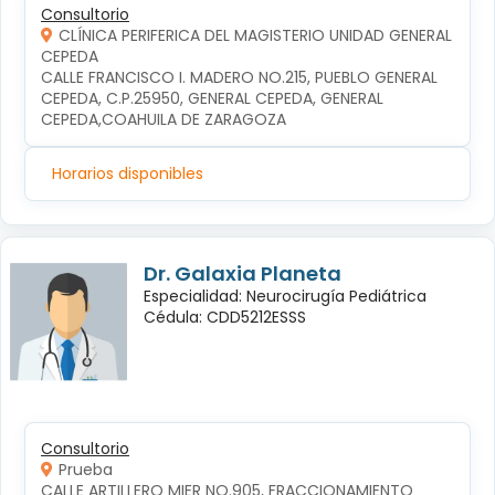
Consultorio
CLÍNICA PERIFERICA DEL MAGISTERIO UNIDAD GENERAL
CEPEDA
CALLE FRANCISCO I. MADERO NO.215, PUEBLO GENERAL 
CEPEDA, C.P.25950, GENERAL CEPEDA, GENERAL 
CEPEDA,COAHUILA DE ZARAGOZA
Horarios disponibles
Dr. Galaxia Planeta
Especialidad: Neurocirugía Pediátrica
Cédula: CDD5212ESSS
Consultorio
Prueba
CALLE ARTILLERO MIER NO.905, FRACCIONAMIENTO 