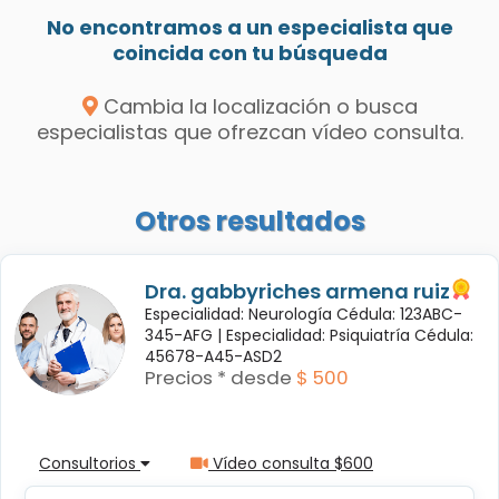
No encontramos a un especialista que
coincida con tu búsqueda
Cambia la localización o busca
especialistas que ofrezcan vídeo consulta.
Otros resultados
Dra. gabbyriches armena ruiz
Especialidad: Neurología Cédula: 123ABC-
345-AFG |
Especialidad: Psiquiatría Cédula:
45678-A45-ASD2
Precios * desde
$ 500
Consultorios
Vídeo consulta $600