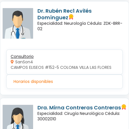
Dr. Rubén Rec1 Avilés
Domínguez
Especialidad: Neurología Cédula: ZDK-BRR-
02
Consultorio
SanSon4
CAMPOS ELISEOS #152-5 COLONIA VILLA LAS FLORES
Horarios disponibles
Dra. Mirna Contreras Contreras
Especialidad: Cirugía Neurológica Cédula:
30002010