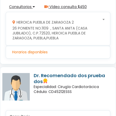
Consultorios
Vídeo consulta $450
HEROICA PUEBLA DE ZARAGOZA 2
26 PONIENTE NO.1109  , SANTA ANITA (CASA 
JUBILADO), C.P.72520, HEROICA PUEBLA DE 
ZARAGOZA, PUEBLA,PUEBLA
Horarios disponibles
Dr. Recomendado dos prueba
dos
Especialidad: Cirugía Cardiotorácica
Cédula: CD45212ESSS