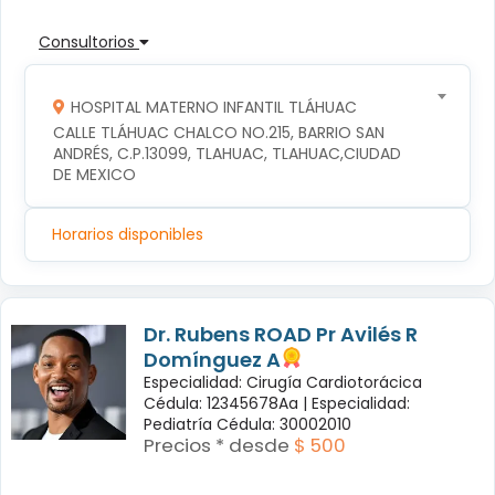
Consultorios
HOSPITAL MATERNO INFANTIL TLÁHUAC
CALLE TLÁHUAC CHALCO NO.215, BARRIO SAN 
ANDRÉS, C.P.13099, TLAHUAC, TLAHUAC,CIUDAD 
DE MEXICO
Horarios disponibles
Dr. Rubens ROAD Pr Avilés R
Domínguez A
Especialidad: Cirugía Cardiotorácica
Cédula: 12345678Aa |
Especialidad:
Pediatría Cédula: 30002010
Precios * desde
$ 500