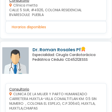
Consultorio
Clínica metta
CALLE 5 SUR, #4926, COLONIA RESIDENCIAL 
BVARESOULE  PUEBLA
Horarios disponibles
Dr. Roman Rosales Pf
Especialidad: Cirugía Cardiotorácica
Pediátrica Cédula: CD45212ESSS
Consultorio
CLINICA DE LA MUJER Y PARTO HUMANIZADO
CARRETERA HUIXTLA-VILLA COMALTITLAN KM. 0.5 SIN 
NUMERO  , COLONIA EL ESPEJO, C.P.30640, HUIXTLA, 
HUIXTLA,CHIAPAS