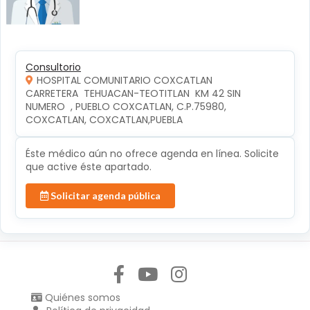
Consultorio
HOSPITAL COMUNITARIO COXCATLAN
CARRETERA  TEHUACAN-TEOTITLAN  KM 42 SIN 
NUMERO  , PUEBLO COXCATLAN, C.P.75980, 
COXCATLAN, COXCATLAN,PUEBLA
Éste médico aún no ofrece agenda en línea. Solicite
que active éste apartado.
Solicitar agenda pública
Síguenos en:
Quiénes somos