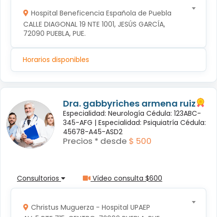
Hospital Beneficencia Española de Puebla
CALLE DIAGONAL 19 NTE 1001, JESÚS GARCÍA, 
72090 PUEBLA, PUE.
Horarios disponibles
Dra. gabbyriches armena ruiz
Especialidad: Neurología Cédula: 123ABC-
345-AFG |
Especialidad: Psiquiatría Cédula:
45678-A45-ASD2
Precios * desde
$ 500
Consultorios
Vídeo consulta $600
Christus Muguerza - Hospital UPAEP