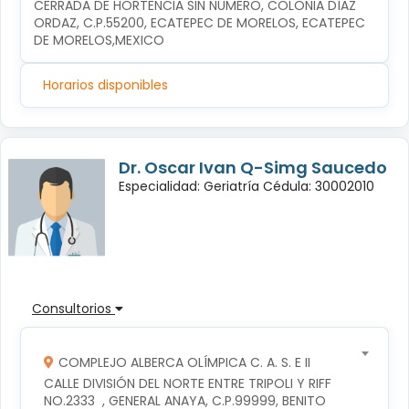
CERRADA DE HORTENCIA SIN NÚMERO, COLONIA DÍAZ 
ORDAZ, C.P.55200, ECATEPEC DE MORELOS, ECATEPEC 
DE MORELOS,MEXICO
Horarios disponibles
Dr. Oscar Ivan Q-Simg Saucedo
Especialidad: Geriatría Cédula: 30002010
Consultorios
COMPLEJO ALBERCA OLÍMPICA C. A. S. E II
CALLE DIVISIÓN DEL NORTE ENTRE TRIPOLI Y RIFF 
NO.2333  , GENERAL ANAYA, C.P.99999, BENITO 