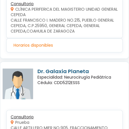
Consultorio
CLÍNICA PERIFERICA DEL MAGISTERIO UNIDAD GENERAL
CEPEDA
CALLE FRANCISCO I. MADERO NO.215, PUEBLO GENERAL 
CEPEDA, C.P.25950, GENERAL CEPEDA, GENERAL 
CEPEDA,COAHUILA DE ZARAGOZA
Horarios disponibles
Dr. Galaxia Planeta
Especialidad: Neurocirugía Pediátrica
Cédula: CDD5212ESSS
Consultorio
Prueba
CALLE ARTILLERO MIER NO.905, FRACCIONAMIENTO 