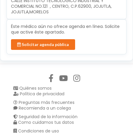
CALLE INSTITUTO TECNOLÓGICO INDUSTRIAL Y 
COMERCIAL NO.121  , CENTRO, C.P.62900, JOJUTLA, 
JOJUTLA,MORELOS
Éste médico aún no ofrece agenda en línea. Solicite
que active éste apartado.
Solicitar agenda pública
Síguenos en:
Quiénes somos
Política de privacidad
Preguntas más frecuentes
Recomienda a un colega
Seguridad de la información
Como cuidamos tus datos
Condiciones de uso