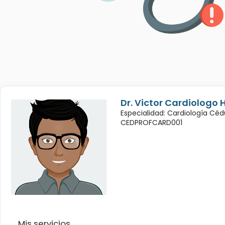
Dr. Victor Cardiologo 
Especialidad: Cardiología Céd
CEDPROFCARD001
Mis servicios