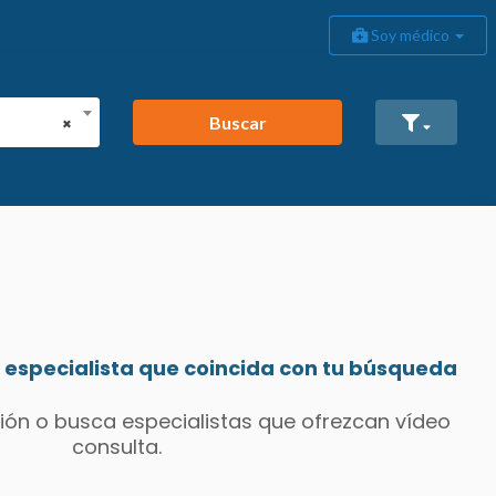
Soy médico
Buscar
×
especialista que coincida con tu búsqueda
ión o busca especialistas que ofrezcan vídeo
consulta.