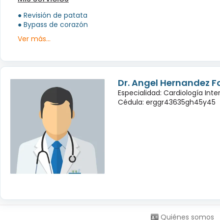
● Revisión de patata
● Bypass de corazón
Ver más...
Dr. Angel Hernandez 
Especialidad: Cardiología Inte
Cédula: erggr43635gh45y45
Síguenos en:
Quiénes somos