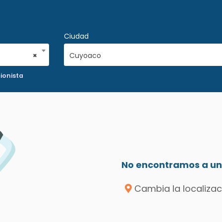
Ciudad
×
Cuyoaco
ionista
No encontramos a un 
Cambia la localizac