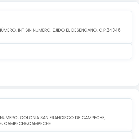
NÚMERO, INT.SIN NUMERO, EJIDO EL DESENGAÑO, C.P.24346, 
N NUMERO, COLONIA SAN FRANCISCO DE CAMPECHE, 
HE, CAMPECHE,CAMPECHE