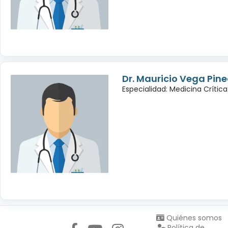
Dr. Mauricio Vega Pin
Especialidad: Medicina Crítica
Síguenos en:
Quiénes somos
Política de