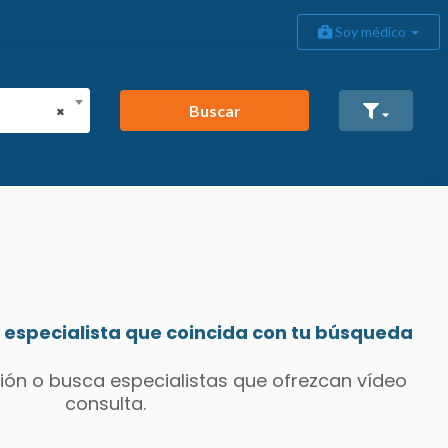
Soy médico
Buscar
×
especialista que coincida con tu búsqueda
ión o busca especialistas que ofrezcan vídeo
consulta.