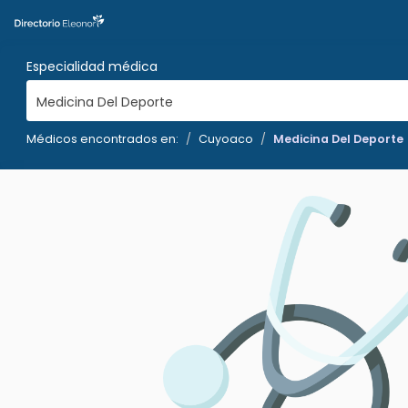
Especialidad médica
Medicina Del Deporte
Médicos encontrados en:
Cuyoaco
Medicina Del Deporte