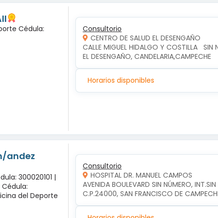
ll
porte Cédula:
Consultorio
CENTRO DE SALUD EL DESENGAÑO
CALLE MIGUEL HIDALGO Y COSTILLA   SIN 
EL DESENGAÑO, CANDELARIA,CAMPECHE
Horarios disponibles
-n/andez
Consultorio
HOSPITAL DR. MANUEL CAMPOS
dula: 300020101 |
AVENIDA BOULEVARD SIN NÚMERO, INT.SI
x Cédula:
C.P.24000, SAN FRANCISCO DE CAMPEC
icina del Deporte
Horarios disponibles