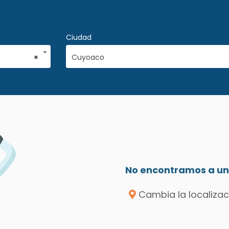
Ciudad
×
Cuyoaco
No encontramos a un 
Cambia la localizac