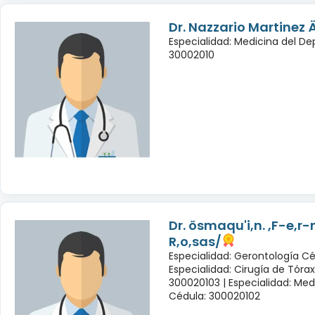
Dr. Nazzario Martinez Ä
Especialidad: Medicina del De
30002010
Dr. ösmaqu'i,n. ,F-e,r
R,o,sas/
Especialidad: Gerontología Cé
Especialidad: Cirugía de Tóra
300020103 |
Especialidad: Med
Cédula: 300020102