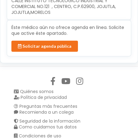
CALLE INSTITUTO TECNOLÓGICO INDUSTRIAL Y 
COMERCIAL NO.121  , CENTRO, C.P.62900, JOJUTLA, 
JOJUTLA,MORELOS
Éste médico aún no ofrece agenda en línea. Solicite
que active éste apartado.
Solicitar agenda pública
Síguenos en:
Quiénes somos
Política de privacidad
Preguntas más frecuentes
Recomienda a un colega
Seguridad de la información
Como cuidamos tus datos
Condiciones de uso