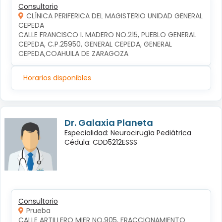
Consultorio
CLÍNICA PERIFERICA DEL MAGISTERIO UNIDAD GENERAL
CEPEDA
CALLE FRANCISCO I. MADERO NO.215, PUEBLO GENERAL 
CEPEDA, C.P.25950, GENERAL CEPEDA, GENERAL 
CEPEDA,COAHUILA DE ZARAGOZA
Horarios disponibles
Dr. Galaxia Planeta
Especialidad: Neurocirugía Pediátrica
Cédula: CDD5212ESSS
Consultorio
Prueba
CALLE ARTILLERO MIER NO.905, FRACCIONAMIENTO 