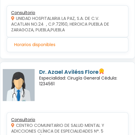
Consultorio
UNIDAD HOSPITALARIA LA PAZ, S.A. DE C.V.
ACATLAN NO.24  , C.P.72160, HEROICA PUEBLA DE 
ZARAGOZA, PUEBLA,PUEBLA
Horarios disponibles
Dr. Azael Aviléss Flore
Especialidad: Cirugía General Cédula:
1234561
Consultorio
CENTRO COMUNITARIO DE SALUD MENTAL Y
ADICCIONES CLÍNICA DE ESPECIALIDADES N°. 5