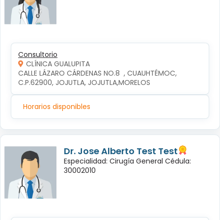
Consultorio
CLÍNICA GUALUPITA
CALLE LÁZARO CÁRDENAS NO.8  , CUAUHTÉMOC, 
C.P.62900, JOJUTLA, JOJUTLA,MORELOS
Horarios disponibles
Dr. Jose Alberto Test Test
Especialidad: Cirugía General Cédula:
30002010