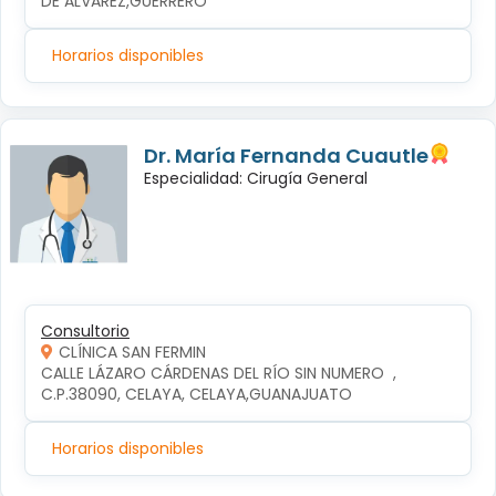
DE ALVAREZ,GUERRERO
Horarios disponibles
Dr. María Fernanda Cuautle
Especialidad: Cirugía General
Consultorio
CLÍNICA SAN FERMIN
CALLE LÁZARO CÁRDENAS DEL RÍO SIN NUMERO  , 
C.P.38090, CELAYA, CELAYA,GUANAJUATO
Horarios disponibles