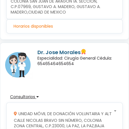
COLONIA SAN JUAN DE ARAGÓN 1A. SECCIÓN, 
C.P.07969, GUSTAVO A. MADERO, GUSTAVO A. 
MADERO,CIUDAD DE MEXICO
Horarios disponibles
Dr. Jose Morales
Especialidad: Cirugía General Cédula:
65465464654654
Consultorios
UNIDAD MÓVIL DE DONACIÓN VOLUNTARIA Y ALTRUISTA D
CALLE NICOLAS BRAVO SIN NÚMERO, COLONIA 
ZONA CENTRAL, C.P.23000, LA PAZ, LA PAZ,BAJA 