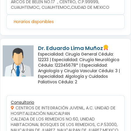
ARCOS DE BELÉN NO.17  , CENTRO, C.P.99999, 
CUAUHTEMOC, CUAUHTEMOC,CIUDAD DE MEXICO
Horarios disponibles
Dr. Eduardo Lima Muñoz
Especialidad: Cirugía General Cédula:
12233 |
Especialidad: Cirugía Neurológica
Cédula: 122345678* |
Especialidad:
Angiología y Cirugía Vascular Cédula: 3 |
Especialidad: Algología y Cuidados
Paliativos Cédula: 2
Consultorio
CENTROS DE INTEGRACIÓN JUVENIL, A.C. UNIDAD DE
HOSPITALIZACIÓN NAUCALPAN
CALZADA DE LOS REMEDIOS NO.60, UNIDAD 
HABITACIONAL BOSQUES DE LOS REMEDIOS, C.P.53000, 
NAUCALPAN DE JUAREZ, NAUCALPAN DE JUAREZ,MEXICO