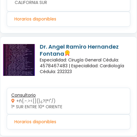
CALIFORNIA SUR
Horarios disponibles
Dr. Angel Ramiro Hernandez
Fontana
Especialidad: Cirugía General Cédula:
4578467483 |
Especialidad: Cardiología
Cédula: 232323
Consultorio
+ñ{.-.><[]{}¿?|°!"/)
1° SUR ENTRE 10° ORIENTE 
Horarios disponibles