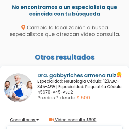
No encontramos a un especialista que
coincida con tu búsqueda
Cambia la localización o busca
especialistas que ofrezcan vídeo consulta.
Otros resultados
Dra. gabbyriches armena ruiz
Especialidad: Neurología Cédula: 123ABC-
345-AFG |
Especialidad: Psiquiatría Cédula:
45678-A45-ASD2
Precios * desde
$ 500
Consultorios
Vídeo consulta $600