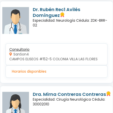
Dr. Rubén Rec1 Avilés
Domínguez
Especialidad: Neurología Cédula: ZDK-BRR-
02
Consultorio
SanSon4
CAMPOS ELISEOS #152-5 COLONIA VILLA LAS FLORES
Horarios disponibles
Dra. Mirna Contreras Contreras
Especialidad: Cirugía Neurológica Cédula:
30002010