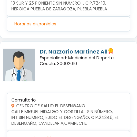
13 SUR Y 25 PONIENTE SIN NUMERO  , C.P.72410, 
HEROICA PUEBLA DE ZARAGOZA, PUEBLA,PUEBLA
Horarios disponibles
Dr. Nazzario Martinez Äll
Especialidad: Medicina del Deporte
Cédula: 30002010
Consultorio
CENTRO DE SALUD EL DESENGAÑO
CALLE MIGUEL HIDALGO Y COSTILLA   SIN NÚMERO, 
INT.SIN NUMERO, EJIDO EL DESENGAÑO, C.P.24346, EL 
DESENGAÑO, CANDELARIA,CAMPECHE