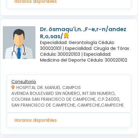
Horarios disponibles
Dr. ösmaqu'i,n. ,F-e,r-n/andez
R,o,sas/
Especialidad: Gerontología Cédula:
300020101 |
Especialidad: Cirugía de Tórax
Cédula: 300020103 |
Especialidad:
Medicina del Deporte Cédula: 300020102
Consultorio
HOSPITAL DR. MANUEL CAMPOS
AVENIDA BOULEVARD SIN NÚMERO, INT.SIN NUMERO, 
COLONIA SAN FRANCISCO DE CAMPECHE, C.P.24000, 
SAN FRANCISCO DE CAMPECHE, CAMPECHE,CAMPECHE
Horarios disponibles