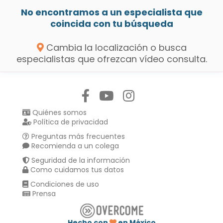
No encontramos a un especialista que
coincida con tu búsqueda
Cambia la localización o busca
especialistas que ofrezcan vídeo consulta.
Síguenos en:
Quiénes somos
Política de privacidad
Preguntas más frecuentes
Recomienda a un colega
Seguridad de la información
Como cuidamos tus datos
Condiciones de uso
Prensa
Hecho con
en México