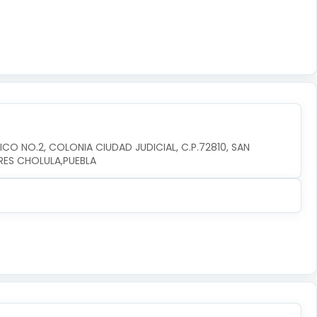
CO NO.2, COLONIA CIUDAD JUDICIAL, C.P.72810, SAN 
RES CHOLULA,PUEBLA