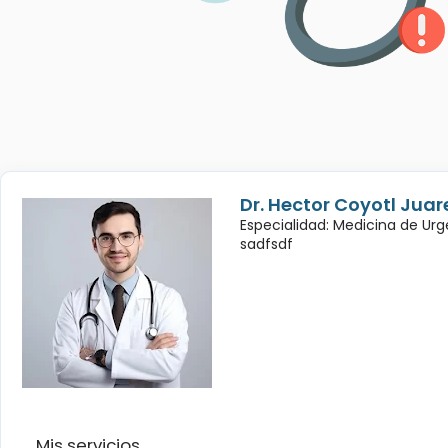
Dr. Hector Coyotl Juar
Especialidad: Medicina de Urg
sadfsdf
Mis servicios