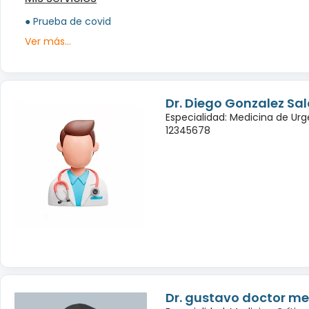
● Prueba de covid
Ver más...
Dr. Diego Gonzalez Sa
Especialidad: Medicina de Urg
12345678
Dr. gustavo doctor m