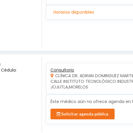
Horarios disponibles
s
a Cédula:
Consultorio
CLÍNICA DR. ADRIAN DOMINGUEZ MARTI
CALLE INSTITUTO TECNOLÓGICO INDUSTRIA
JOJUTLA,MORELOS
Éste médico aún no ofrece agenda en lí
Solicitar agenda pública