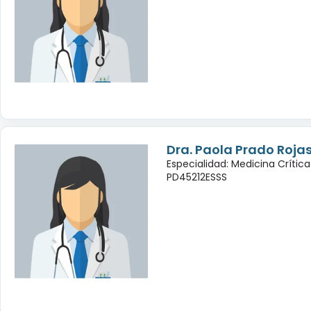
Dra. Paola Prado Roja
Especialidad: Medicina Crític
PD45212ESSS