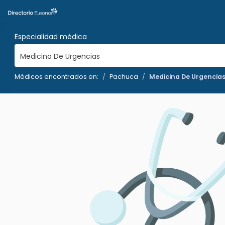
Especialidad médica
Medicina De Urgencias
Médicos encontrados en:
Pachuca
Medicina De Urgencia