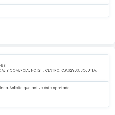
NEZ
L Y COMERCIAL NO.121  , CENTRO, C.P.62900, JOJUTLA, 
nea. Solicite que active éste apartado.