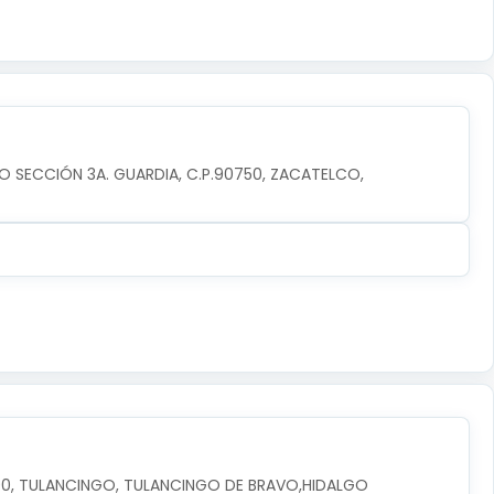
O SECCIÓN 3A. GUARDIA, C.P.90750, ZACATELCO, 
3600, TULANCINGO, TULANCINGO DE BRAVO,HIDALGO