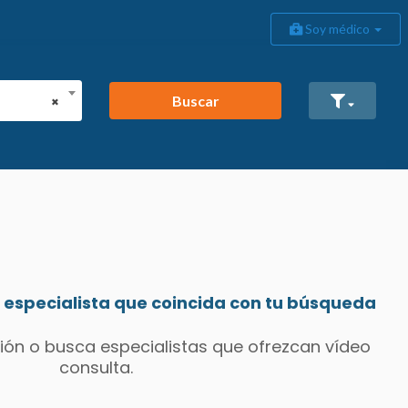
Soy médico
Buscar
×
especialista que coincida con tu búsqueda
ión o busca especialistas que ofrezcan vídeo
consulta.