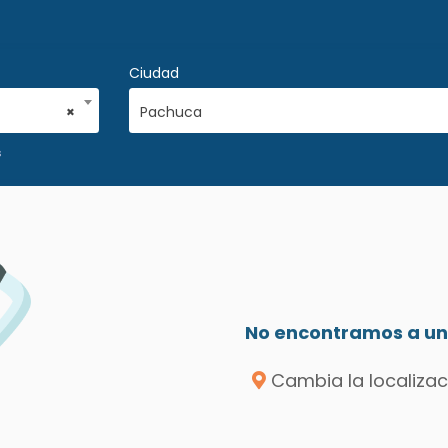
Ciudad
×
Pachuca
s
No encontramos a un 
Cambia la localizac